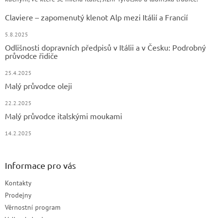
Claviere – zapomenutý klenot Alp mezi Itálií a Francií
5.8.2025
Odlišnosti dopravních předpisů v Itálii a v Česku: Podrobný
průvodce řidiče
25.4.2025
Malý průvodce oleji
22.2.2025
Malý průvodce italskými moukami
14.2.2025
Informace pro vás
Kontakty
Prodejny
Věrnostní program