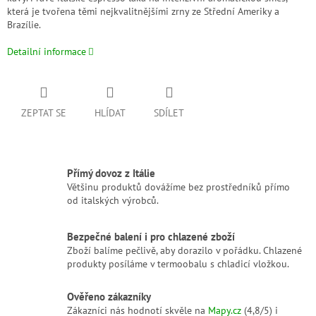
která je tvořena těmi nejkvalitnějšími zrny ze Střední Ameriky a
Brazílie.
Detailní informace
ZEPTAT SE
HLÍDAT
SDÍLET
Přímý dovoz z Itálie
Většinu produktů dovážíme bez prostředníků přímo
od italských výrobců.
Bezpečné balení i pro chlazené zboží
Zboží balíme pečlivě, aby dorazilo v pořádku. Chlazené
produkty posíláme v termoobalu s chladicí vložkou.
Ověřeno zákazníky
Zákazníci nás hodnotí skvěle na
Mapy.cz
(4,8/5) i