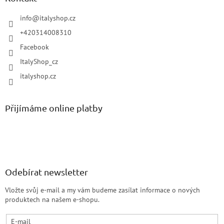
info
@
italyshop.cz
+420314008310
Facebook
ItalyShop_cz
italyshop.cz
Přijímáme online platby
Odebírat newsletter
Vložte svůj e-mail a my vám budeme zasílat informace o nových
produktech na našem e-shopu.
E-mail