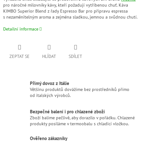
pro náročné milovníky kávy, kteří požadují vytříbenou chuť. Káva
KIMBO Superior Blend z řady Espresso Bar pro přípravu espressa
s nezaměnitelným aroma a zejména sladkou, jemnou a svůdnou chutí.
Detailní informace
ZEPTAT SE
HLÍDAT
SDÍLET
Přímý dovoz z Itálie
Většinu produktů dovážíme bez prostředníků přímo
od italských výrobců.
Bezpečné balení i pro chlazené zboží
Zboží balíme pečlivě, aby dorazilo v pořádku. Chlazené
produkty posíláme v termoobalu s chladicí vložkou.
Ověřeno zákazníky