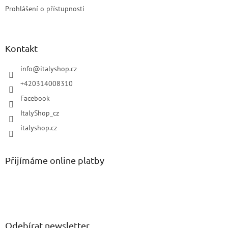
Prohlášení o přístupnosti
Kontakt
info
@
italyshop.cz
+420314008310
Facebook
ItalyShop_cz
italyshop.cz
Přijímáme online platby
Odebírat newsletter