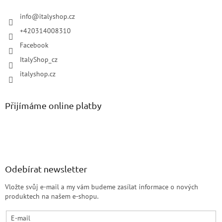
info
@
italyshop.cz
+420314008310
Facebook
ItalyShop_cz
italyshop.cz
Přijímáme online platby
Odebírat newsletter
Vložte svůj e-mail a my vám budeme zasílat informace o nových
produktech na našem e-shopu.
E-mail