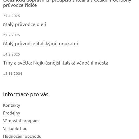
průvodce řidiče
25.4.2025
Malý průvodce oleji
22.2.2025
Malý průvodce italskými moukami
14.2.2025
Trhy a světla: Nejkrásnější italská vánoční města
18.11.2024
Informace pro vás
Kontakty
Prodejny
Věrnostní program
Velkoobchod
Hodnocení obchodu