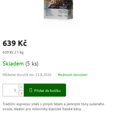
639 Kč
Měrná
639 Kč / 1 kg
cena:
Skladem
(
5 ks
)
Můžeme doručit do:
12.8.2026
Možnosti doručení
Přidat do košíku
Tradiční espresso směs s plným tělem a jemnými tóny sušeného
ovoce, ideální pro milovníky klasické italské kávy.