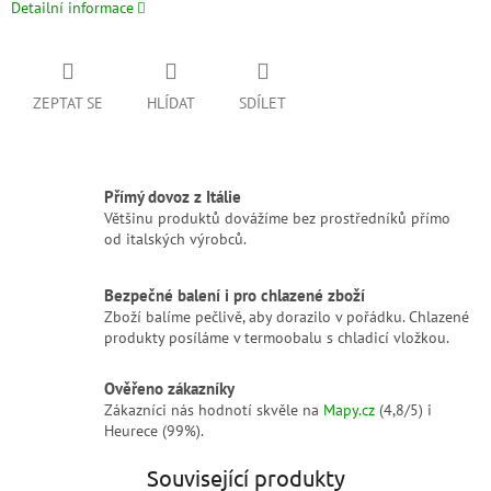
Detailní informace
ZEPTAT SE
HLÍDAT
SDÍLET
Přímý dovoz z Itálie
Většinu produktů dovážíme bez prostředníků přímo
od italských výrobců.
Bezpečné balení i pro chlazené zboží
Zboží balíme pečlivě, aby dorazilo v pořádku. Chlazené
produkty posíláme v termoobalu s chladicí vložkou.
Ověřeno zákazníky
Zákazníci nás hodnotí skvěle na
Mapy.cz
(4,8/5) i
Heurece (99%).
Související produkty