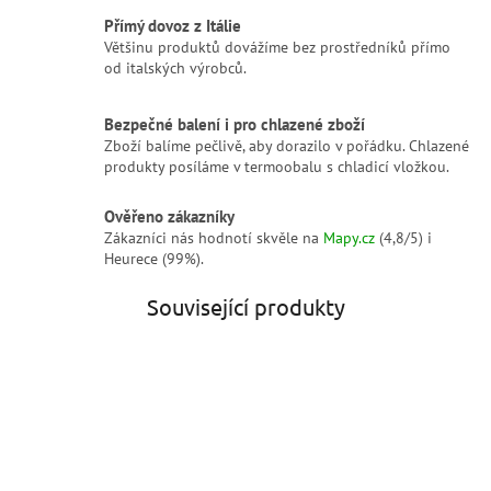
Přímý dovoz z Itálie
Většinu produktů dovážíme bez prostředníků přímo
od italských výrobců.
Bezpečné balení i pro chlazené zboží
Zboží balíme pečlivě, aby dorazilo v pořádku. Chlazené
produkty posíláme v termoobalu s chladicí vložkou.
Ověřeno zákazníky
Zákazníci nás hodnotí skvěle na
Mapy.cz
(4,8/5) i
Heurece (99%).
Související produkty