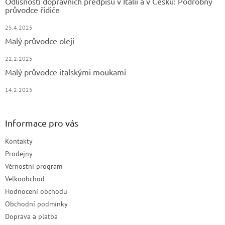
Odlišnosti dopravních předpisů v Itálii a v Česku: Podrobný
průvodce řidiče
25.4.2025
Malý průvodce oleji
22.2.2025
Malý průvodce italskými moukami
14.2.2025
Informace pro vás
Kontakty
Prodejny
Věrnostní program
Velkoobchod
Hodnocení obchodu
Obchodní podmínky
Doprava a platba