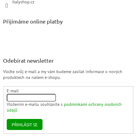
italyshop.cz
Přijímáme online platby
Odebírat newsletter
Vložte svůj e-mail a my vám budeme zasílat informace o nových
produktech na našem e-shopu.
E-mail
Vložením e-mailu souhlasíte s
podmínkami ochrany osobních
údajů
PŘIHLÁSIT SE