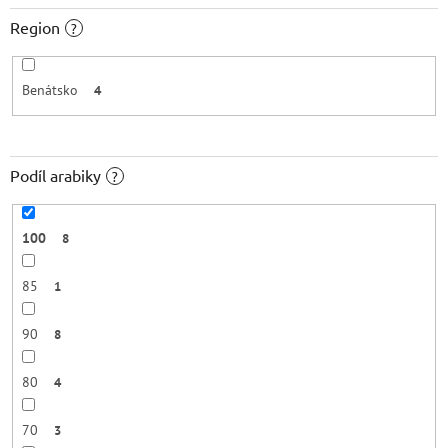
Region
?
Benátsko
4
Podíl arabiky
?
100
8
85
1
90
8
80
4
70
3