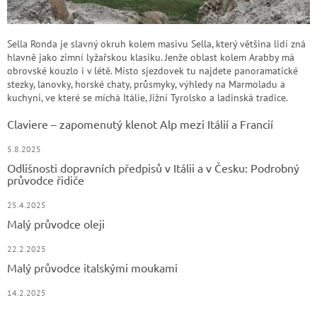
Sella Ronda je slavný okruh kolem masivu Sella, který většina lidí zná
hlavně jako zimní lyžařskou klasiku. Jenže oblast kolem Arabby má
obrovské kouzlo i v létě. Místo sjezdovek tu najdete panoramatické
stezky, lanovky, horské chaty, průsmyky, výhledy na Marmoladu a
kuchyni, ve které se míchá Itálie, Jižní Tyrolsko a ladinská tradice.
Claviere – zapomenutý klenot Alp mezi Itálií a Francií
5.8.2025
Odlišnosti dopravních předpisů v Itálii a v Česku: Podrobný
průvodce řidiče
25.4.2025
Malý průvodce oleji
22.2.2025
Malý průvodce italskými moukami
14.2.2025