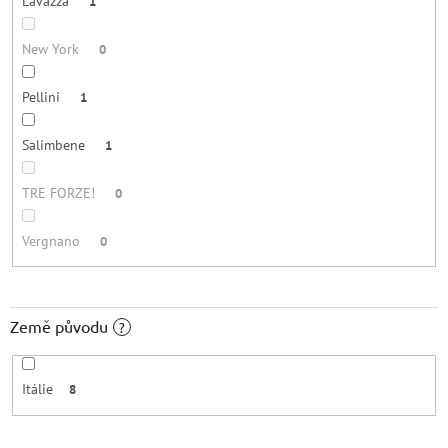
Lavazza
1
New York
0
Pellini
1
Salimbene
1
TRE FORZE!
0
Vergnano
0
Země původu
?
Itálie
8