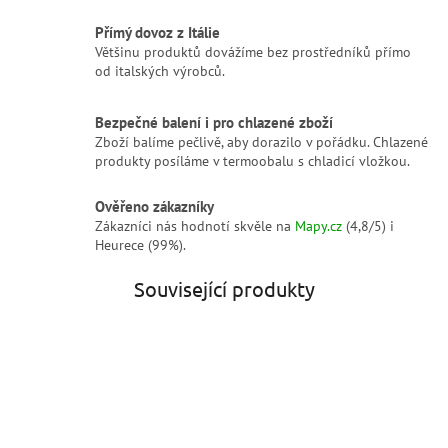
Přímý dovoz z Itálie
Většinu produktů dovážíme bez prostředníků přímo
od italských výrobců.
Bezpečné balení i pro chlazené zboží
Zboží balíme pečlivě, aby dorazilo v pořádku. Chlazené
produkty posíláme v termoobalu s chladicí vložkou.
Ověřeno zákazníky
Zákazníci nás hodnotí skvěle na
Mapy.cz
(4,8/5) i
Heurece (99%).
Související produkty