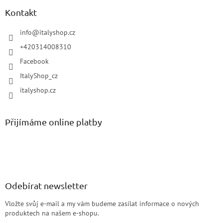
Kontakt
info
@
italyshop.cz
+420314008310
Facebook
ItalyShop_cz
italyshop.cz
Přijímáme online platby
Odebírat newsletter
Vložte svůj e-mail a my vám budeme zasílat informace o nových
produktech na našem e-shopu.