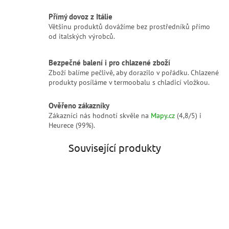
Přímý dovoz z Itálie
Většinu produktů dovážíme bez prostředníků přímo
od italských výrobců.
Bezpečné balení i pro chlazené zboží
Zboží balíme pečlivě, aby dorazilo v pořádku. Chlazené
produkty posíláme v termoobalu s chladicí vložkou.
Ověřeno zákazníky
Zákazníci nás hodnotí skvěle na
Mapy.cz
(4,8/5) i
Heurece (99%).
Související produkty