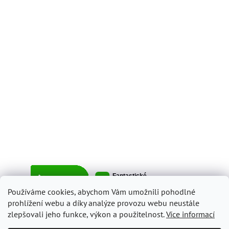
Používáme cookies, abychom Vám umožnili pohodlné
prohlížení webu a díky analýze provozu webu neustále
zlepšovali jeho funkce, výkon a použitelnost.
Více informací