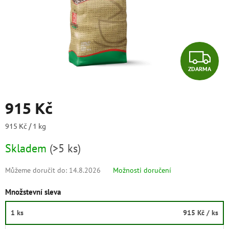
Z
ZDARMA
D
A
915 Kč
R
Měrná
915 Kč / 1 kg
cena:
M
Skladem
(
>5 ks
)
A
Můžeme doručit do:
14.8.2026
Možnosti doručení
Množstevní sleva
1 ks
915 Kč
/ ks