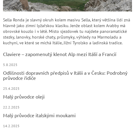
Sella Ronda je slavný okruh kolem masivu Sella, který většina lidí zná
hlavně jako zimní lyžařskou klasiku. Jenže oblast kolem Arabby má
obrovské kouzlo i v létě. Místo sjezdovek tu najdete panoramatické
stezky, lanovky, horské chaty, průsmyky, výhledy na Marmoladu a
kuchyni, ve které se míchá Itálie, Jižní Tyrolsko a ladinská tradice.
Claviere – zapomenutý klenot Alp mezi Itálií a Francií
5.8.2025
Odlišnosti dopravních předpisů v Itálii a v Česku: Podrobný
průvodce řidiče
25.4.2025
Malý průvodce oleji
22.2.2025
Malý průvodce italskými moukami
14.2.2025