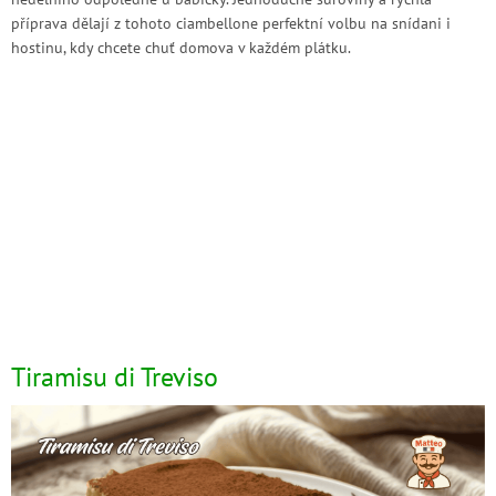
příprava dělají z tohoto ciambellone perfektní volbu na snídani i
hostinu, kdy chcete chuť domova v každém plátku.
Tiramisu di Treviso