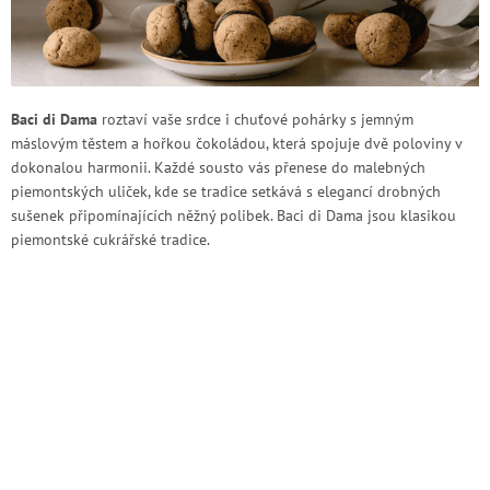
Baci di Dama
roztaví vaše srdce i chuťové pohárky s jemným
máslovým těstem a hořkou čokoládou, která spojuje dvě poloviny v
dokonalou harmonii. Každé sousto vás přenese do malebných
piemontských uliček, kde se tradice setkává s elegancí drobných
sušenek připomínajících něžný polibek. Baci di Dama jsou klasikou
piemontské cukrářské tradice.