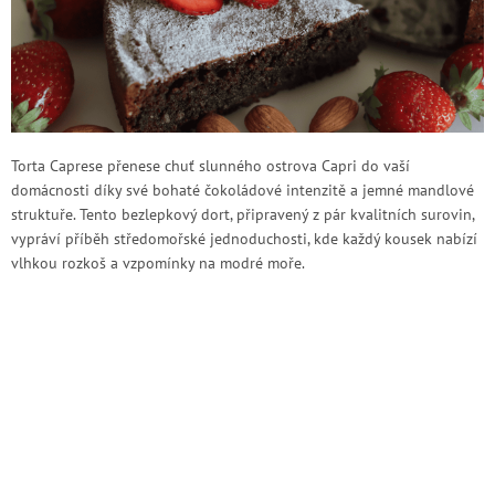
Torta Caprese přenese chuť slunného ostrova Capri do vaší
domácnosti díky své bohaté čokoládové intenzitě a jemné mandlové
struktuře. Tento bezlepkový dort, připravený z pár kvalitních surovin,
vypráví příběh středomořské jednoduchosti, kde každý kousek nabízí
vlhkou rozkoš a vzpomínky na modré moře.