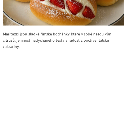
Maritozzi
jsou sladké římské bochánky, které v sobě nesou vůni
citrusů, jemnost nadýchaného těsta a radost z poctivé italské
cukrařiny.