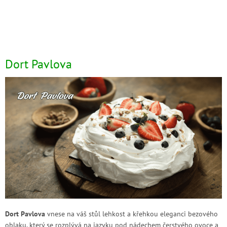
Dort Pavlova
Dort Pavlova
vnese na váš stůl lehkost a křehkou eleganci bezového
oblaku, který se rozplývá na jazyku pod nádechem čerstvého ovoce a