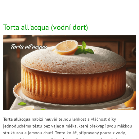
Torta all'acqua (vodní dort)
Torta all’acqua
nabízí neuvěřitelnou lehkost a vláčnost díky
jednoduchému těstu bez vajec a mléka, které překvapí svou měkkou
strukturou a jemnou chutí. Tento koláč, připravený pouze z vody,