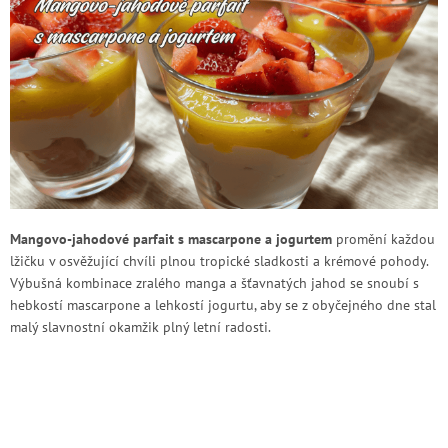
Mangovo-jahodové parfait s mascarpone a jogurtem
promění každou
lžičku v osvěžující chvíli plnou tropické sladkosti a krémové pohody.
Výbušná kombinace zralého manga a šťavnatých jahod se snoubí s
hebkostí mascarpone a lehkostí jogurtu, aby se z obyčejného dne stal
malý slavnostní okamžik plný letní radosti.