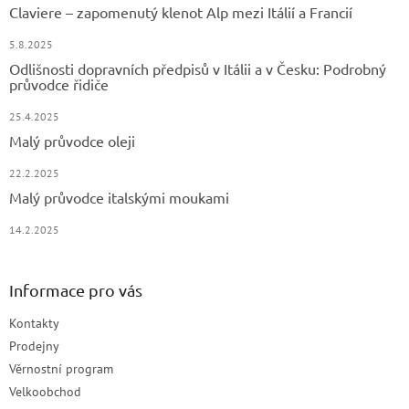
Claviere – zapomenutý klenot Alp mezi Itálií a Francií
5.8.2025
Odlišnosti dopravních předpisů v Itálii a v Česku: Podrobný
průvodce řidiče
25.4.2025
Malý průvodce oleji
22.2.2025
Malý průvodce italskými moukami
14.2.2025
Informace pro vás
Kontakty
Prodejny
Věrnostní program
Velkoobchod