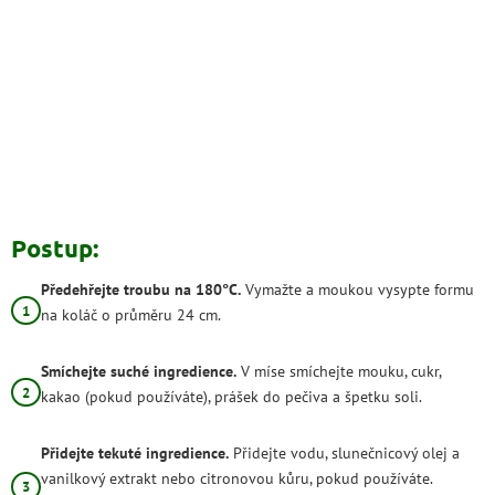
Postup:
Předehřejte troubu na 180°C.
Vymažte a moukou vysypte formu
na koláč o průměru 24 cm.
Smíchejte suché ingredience.
V míse smíchejte mouku, cukr,
kakao (pokud používáte), prášek do pečiva a špetku soli.
Přidejte tekuté ingredience.
Přidejte vodu, slunečnicový olej a
vanilkový extrakt nebo citronovou kůru, pokud používáte.