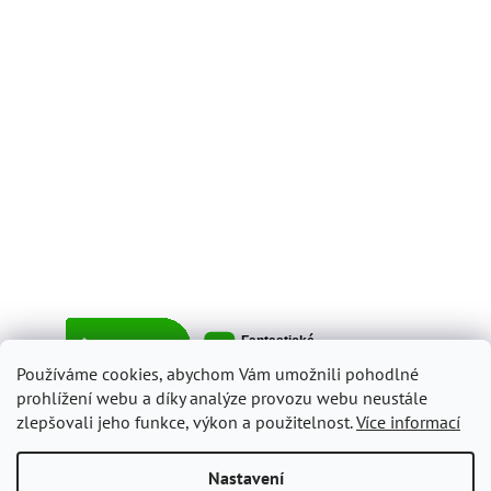
Používáme cookies, abychom Vám umožnili pohodlné
prohlížení webu a díky analýze provozu webu neustále
zlepšovali jeho funkce, výkon a použitelnost.
Více informací
Vytvořil Shoptet
Nastavení