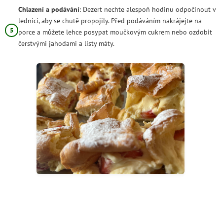
Chlazení a podávání
: Dezert nechte alespoň hodinu odpočinout v
lednici, aby se chutě propojily. Před podáváním nakrájejte na
porce a můžete lehce posypat moučkovým cukrem nebo ozdobit
čerstvými jahodami a listy máty.