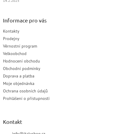
14.2.2025
Informace pro vás
Kontakty
Prodejny
Věrnostní program
Velkoobchod
Hodnocení obchodu
Obchodní podmínky
Doprava a platba
Moje objednávka
Ochrana osobních údajů
Prohlášení o přístupnosti
Kontakt
info
@
italyshop.cz