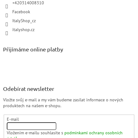
+420314008310
Facebook
ItalyShop_cz
italyshop.cz
Přijímáme online platby
Odebírat newsletter
Vložte svůj e-mail a my vám budeme zasílat informace o nových
produktech na našem e-shopu.
E-mail
Vložením e-mailu souhlasíte s
podmínkami ochrany osobních