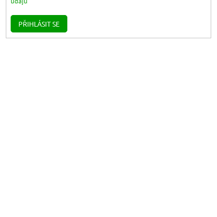
údajů
PŘIHLÁSIT SE