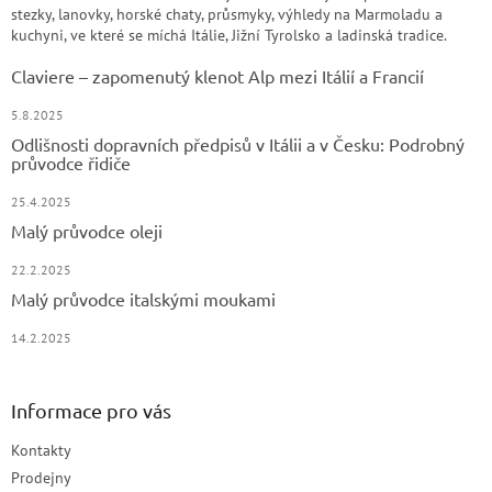
stezky, lanovky, horské chaty, průsmyky, výhledy na Marmoladu a
kuchyni, ve které se míchá Itálie, Jižní Tyrolsko a ladinská tradice.
Claviere – zapomenutý klenot Alp mezi Itálií a Francií
5.8.2025
Odlišnosti dopravních předpisů v Itálii a v Česku: Podrobný
průvodce řidiče
25.4.2025
Malý průvodce oleji
22.2.2025
Malý průvodce italskými moukami
14.2.2025
Informace pro vás
Kontakty
Prodejny