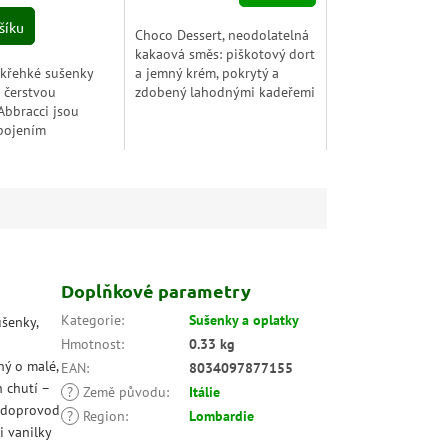
cena:
z
šíku
Choco Dessert, neodolatelná
5
kakaová směs: piškotový dort
hvězdiček.
 křehké sušenky
a jemný krém, pokrytý a
 čerstvou
zdobený lahodnými kadeřemi
bbracci jsou
z bílé, mléčné a tmavé
pojením
čokolády.
o a delikátního
 křehkého pečiva
 pouze...
Doplňkové parametry
Kategorie
:
Sušenky a oplatky
ušenky,
Hmotnost
:
0.33 kg
ný o malé,
EAN
:
8034097877155
h chutí –
?
Země původu
:
Itálie
ý doprovod
?
Region
:
Lombardie
i vanilky