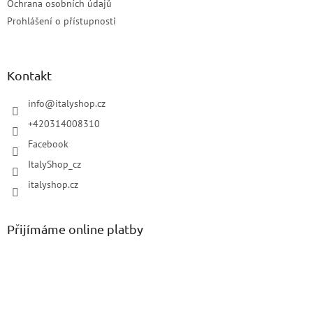
Ochrana osobních údajů
Prohlášení o přístupnosti
Kontakt
info
@
italyshop.cz
+420314008310
Facebook
ItalyShop_cz
italyshop.cz
Přijímáme online platby