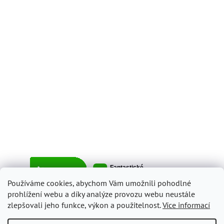
Používáme cookies, abychom Vám umožnili pohodlné
prohlížení webu a díky analýze provozu webu neustále
zlepšovali jeho funkce, výkon a použitelnost.
Více informací
Vytvořil Shoptet