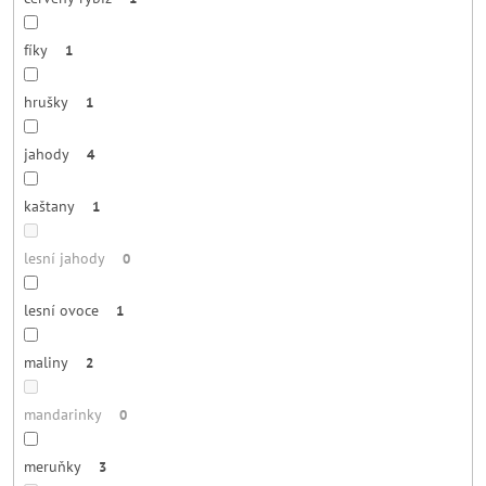
fíky
1
hrušky
1
jahody
4
kaštany
1
lesní jahody
0
lesní ovoce
1
maliny
2
mandarinky
0
meruňky
3