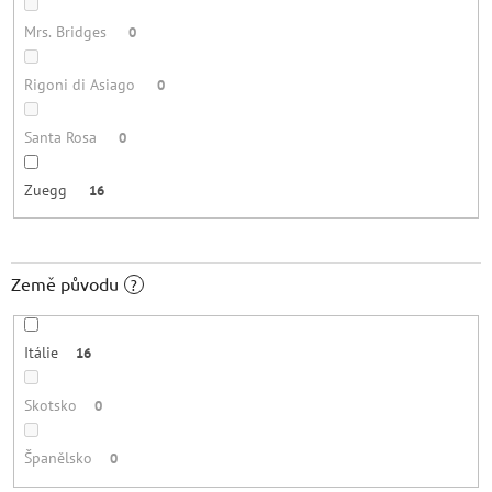
Mrs. Bridges
0
Rigoni di Asiago
0
Santa Rosa
0
Zuegg
16
Země původu
?
Itálie
16
Skotsko
0
Španělsko
0