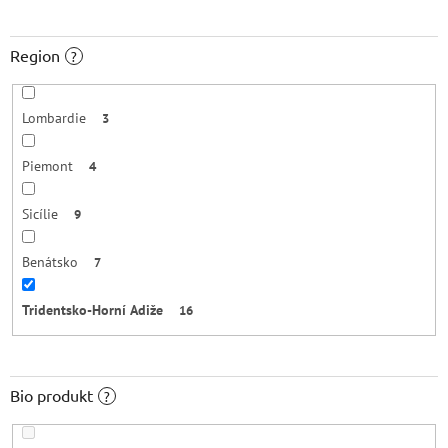
Region
?
Lombardie
3
Piemont
4
Sicílie
9
Benátsko
7
Tridentsko-Horní Adiže
16
Bio produkt
?