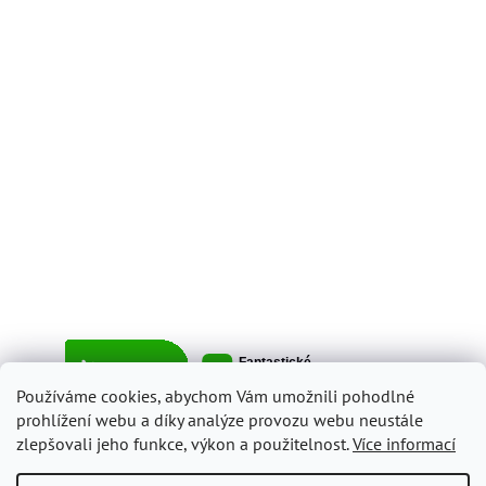
Používáme cookies, abychom Vám umožnili pohodlné
prohlížení webu a díky analýze provozu webu neustále
zlepšovali jeho funkce, výkon a použitelnost.
Více informací
Vytvořil Shoptet