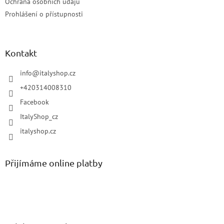
Ochrana osobních údajů
Prohlášení o přístupnosti
Kontakt
info
@
italyshop.cz
+420314008310
Facebook
ItalyShop_cz
italyshop.cz
Přijímáme online platby