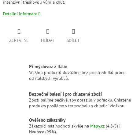
intenzivní třešňovou vůni a chuť.
Detailní informace
ZEPTAT SE
HLÍDAT
SDÍLET
Přímý dovoz z Itálie
Většinu produktů dovážíme bez prostředníků přímo
od italských výrobců.
Bezpečné balení i pro chlazené zboží
Zboží balíme pečlivě, aby dorazilo v pořádku. Chlazené
produkty posíláme v termoobalu s chladicí vložkou.
Ověřeno zákazníky
Zákazníci nás hodnotí skvěle na
Mapy.cz
(4,8/5) i
Heurece (99%).