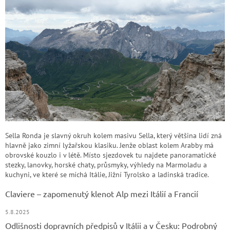
Sella Ronda je slavný okruh kolem masivu Sella, který většina lidí zná
hlavně jako zimní lyžařskou klasiku. Jenže oblast kolem Arabby má
obrovské kouzlo i v létě. Místo sjezdovek tu najdete panoramatické
stezky, lanovky, horské chaty, průsmyky, výhledy na Marmoladu a
kuchyni, ve které se míchá Itálie, Jižní Tyrolsko a ladinská tradice.
Claviere – zapomenutý klenot Alp mezi Itálií a Francií
5.8.2025
Odlišnosti dopravních předpisů v Itálii a v Česku: Podrobný