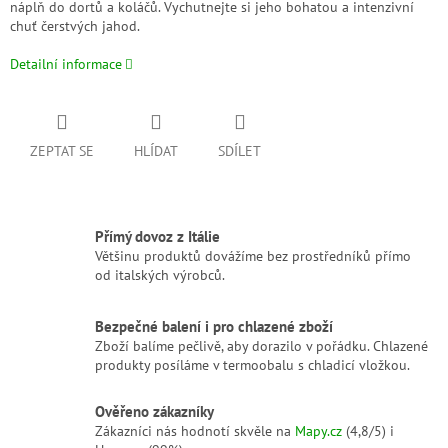
náplň do dortů a koláčů. Vychutnejte si jeho bohatou a intenzivní
chuť čerstvých jahod.
Detailní informace
ZEPTAT SE
HLÍDAT
SDÍLET
Přímý dovoz z Itálie
Většinu produktů dovážíme bez prostředníků přímo
od italských výrobců.
Bezpečné balení i pro chlazené zboží
Zboží balíme pečlivě, aby dorazilo v pořádku. Chlazené
produkty posíláme v termoobalu s chladicí vložkou.
Ověřeno zákazníky
Zákazníci nás hodnotí skvěle na
Mapy.cz
(4,8/5) i