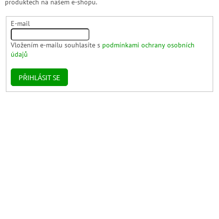
produktech na našem e-shopu.
E-mail
Vložením e-mailu souhlasíte s
podmínkami ochrany osobních
údajů
PŘIHLÁSIT SE