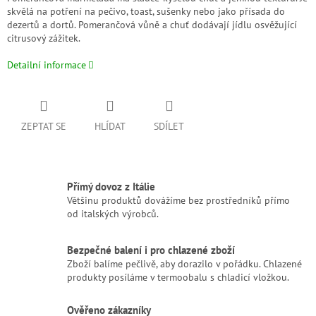
skvělá na potření na pečivo, toast, sušenky nebo jako přísada do
dezertů a dortů. Pomerančová vůně a chuť dodávají jídlu osvěžující
citrusový zážitek.
Detailní informace
ZEPTAT SE
HLÍDAT
SDÍLET
Přímý dovoz z Itálie
Většinu produktů dovážíme bez prostředníků přímo
od italských výrobců.
Bezpečné balení i pro chlazené zboží
Zboží balíme pečlivě, aby dorazilo v pořádku. Chlazené
produkty posíláme v termoobalu s chladicí vložkou.
Ověřeno zákazníky