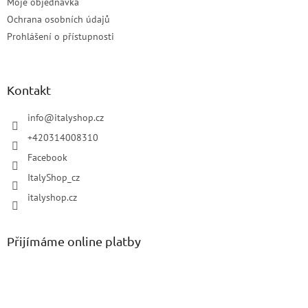
Moje objednávka
Ochrana osobních údajů
Prohlášení o přístupnosti
Kontakt
info
@
italyshop.cz
+420314008310
Facebook
ItalyShop_cz
italyshop.cz
Přijímáme online platby