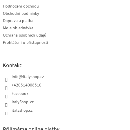
Hodnocení obchodu
Obchodní podmínky
Doprava a platba
Moje objednávka
Ochrana osobních údajů
Prohlášení o přístupnosti
Kontakt
info
@
italyshop.cz
+420314008310
Facebook
ItalyShop_cz
italyshop.cz
Přijímáme online platby