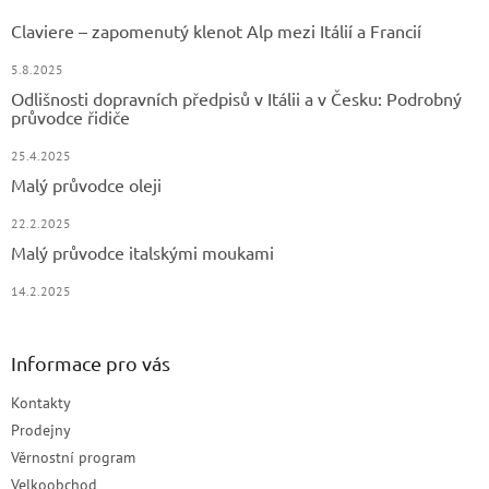
Claviere – zapomenutý klenot Alp mezi Itálií a Francií
5.8.2025
Odlišnosti dopravních předpisů v Itálii a v Česku: Podrobný
průvodce řidiče
25.4.2025
Malý průvodce oleji
22.2.2025
Malý průvodce italskými moukami
14.2.2025
Informace pro vás
Kontakty
Prodejny
Věrnostní program
Velkoobchod