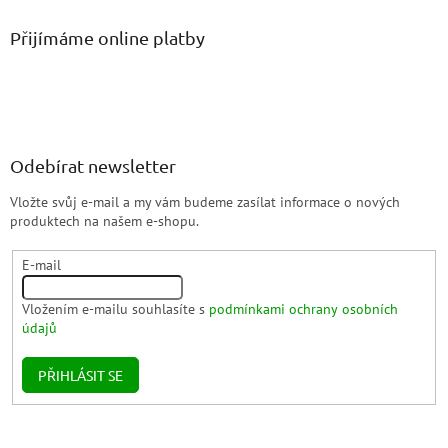
Přijímáme online platby
Odebírat newsletter
Vložte svůj e-mail a my vám budeme zasílat informace o nových
produktech na našem e-shopu.
E-mail
Vložením e-mailu souhlasíte s
podmínkami ochrany osobních
údajů
PŘIHLÁSIT SE