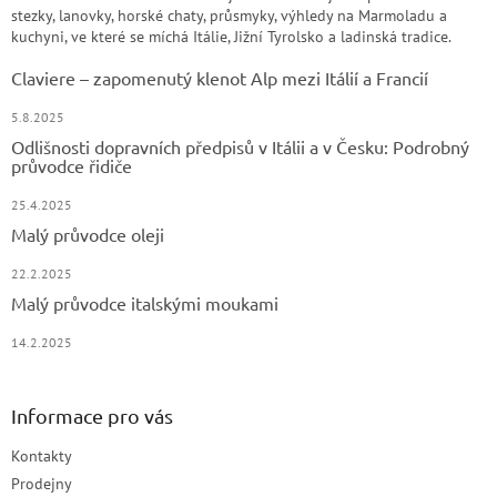
stezky, lanovky, horské chaty, průsmyky, výhledy na Marmoladu a
kuchyni, ve které se míchá Itálie, Jižní Tyrolsko a ladinská tradice.
Claviere – zapomenutý klenot Alp mezi Itálií a Francií
5.8.2025
Odlišnosti dopravních předpisů v Itálii a v Česku: Podrobný
průvodce řidiče
25.4.2025
Malý průvodce oleji
22.2.2025
Malý průvodce italskými moukami
14.2.2025
Informace pro vás
Kontakty
Prodejny