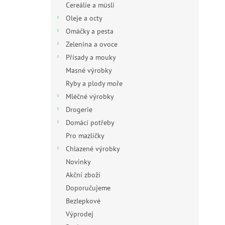
Cereálie a müsli
Oleje a octy
Omáčky a pesta
Zelenina a ovoce
Přísady a mouky
Masné výrobky
Ryby a plody moře
Mléčné výrobky
Drogerie
Domácí potřeby
Pro mazlíčky
Chlazené výrobky
Novinky
Akční zboží
Doporučujeme
Bezlepkové
Výprodej