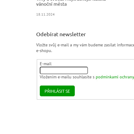
vánoční města
18.11.2024
Odebírat newsletter
Vložte svůj e-mail a my vám budeme zasílat informa
e-shopu.
E-mail
Vložením e-mailu souhlasíte s
podmínkami ochrany
PŘIHLÁSIT SE