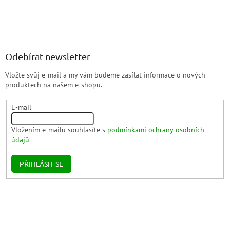
Odebírat newsletter
Vložte svůj e-mail a my vám budeme zasílat informace o nových
produktech na našem e-shopu.
E-mail
Vložením e-mailu souhlasíte s
podmínkami ochrany osobních
údajů
PŘIHLÁSIT SE