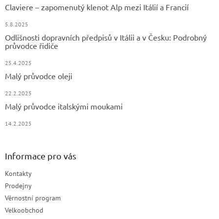
Claviere – zapomenutý klenot Alp mezi Itálií a Francií
5.8.2025
Odlišnosti dopravních předpisů v Itálii a v Česku: Podrobný
průvodce řidiče
25.4.2025
Malý průvodce oleji
22.2.2025
Malý průvodce italskými moukami
14.2.2025
Informace pro vás
Kontakty
Prodejny
Věrnostní program
Velkoobchod