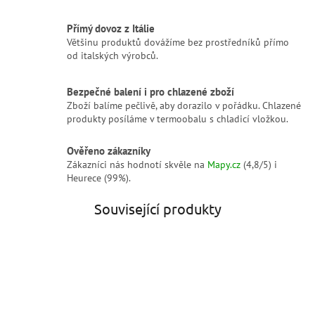
Přímý dovoz z Itálie
Většinu produktů dovážíme bez prostředníků přímo
od italských výrobců.
Bezpečné balení i pro chlazené zboží
Zboží balíme pečlivě, aby dorazilo v pořádku. Chlazené
produkty posíláme v termoobalu s chladicí vložkou.
Ověřeno zákazníky
Zákazníci nás hodnotí skvěle na
Mapy.cz
(4,8/5) i
Heurece (99%).
Související produkty