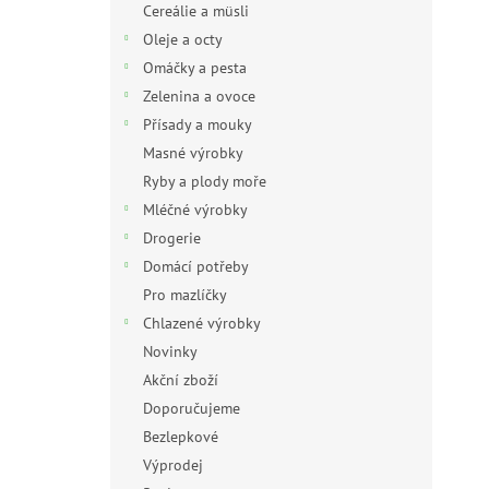
Cereálie a müsli
Oleje a octy
Omáčky a pesta
Zelenina a ovoce
Přísady a mouky
Masné výrobky
Ryby a plody moře
Mléčné výrobky
Drogerie
Domácí potřeby
Pro mazlíčky
Chlazené výrobky
Novinky
Akční zboží
Doporučujeme
Bezlepkové
Výprodej