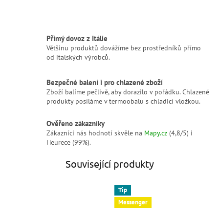
Přímý dovoz z Itálie
Většinu produktů dovážíme bez prostředníků přímo
od italských výrobců.
Bezpečné balení i pro chlazené zboží
Zboží balíme pečlivě, aby dorazilo v pořádku. Chlazené
produkty posíláme v termoobalu s chladicí vložkou.
Ověřeno zákazníky
Zákazníci nás hodnotí skvěle na
Mapy.cz
(4,8/5) i
Heurece (99%).
Související produkty
Tip
Messenger