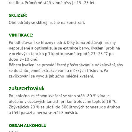
rostlinu. Průměrné stáří vinné révy je 15–25 let.
SKLIZEŇ:
Obě odrůdy se sklízejí ručně na konci září.
VINIFIKACE:
Po odlisťování se hrozny nedrtí. Díky tomu zůstávají hrozny
neporušené a optimalizuje se extrakce barvy. Kvašení probíhá
v ocelových tancích při kontrolované teplotě 23–25 °C po
dobu 8–10 dnů.
Během kvašení se provádí časté přečerpávání a odkalování, aby
se dosáhlo jemné extrakce vůní a měkkých tříslovin. Po
zavíčkování se vyvolá jablečno-mléčné kvašení.
ZUŠLECHŤOVÁNÍ:
Po jablečno-mléčném kvašení se víno stáčí. 80 % vína je
uloženo v ocelových tancích při kontrolované teplotě 18 °C.
Zbývajících 20 % se uloží do 500litrových tonneaux s druhou
a třetí pasáží a nechá se zrát 8 měsíců.
OBSAH ALKOHOLU