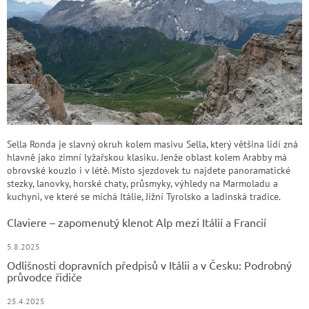
Sella Ronda je slavný okruh kolem masivu Sella, který většina lidí zná
hlavně jako zimní lyžařskou klasiku. Jenže oblast kolem Arabby má
obrovské kouzlo i v létě. Místo sjezdovek tu najdete panoramatické
stezky, lanovky, horské chaty, průsmyky, výhledy na Marmoladu a
kuchyni, ve které se míchá Itálie, Jižní Tyrolsko a ladinská tradice.
Claviere – zapomenutý klenot Alp mezi Itálií a Francií
5.8.2025
Odlišnosti dopravních předpisů v Itálii a v Česku: Podrobný
průvodce řidiče
25.4.2025