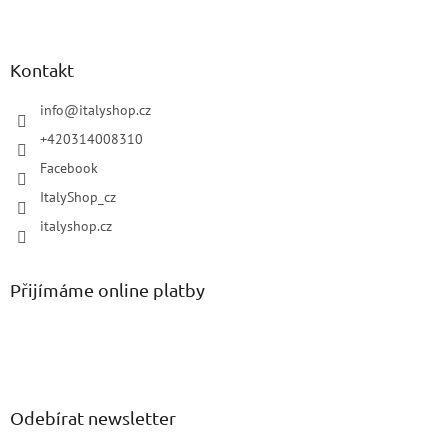
Kontakt
info
@
italyshop.cz
+420314008310
Facebook
ItalyShop_cz
italyshop.cz
Přijímáme online platby
Odebírat newsletter