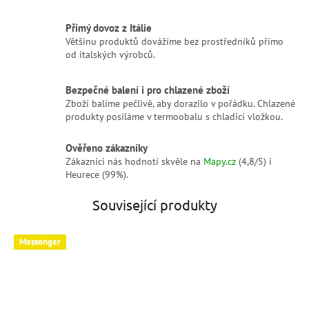
Přímý dovoz z Itálie
Většinu produktů dovážíme bez prostředníků přímo
od italských výrobců.
Bezpečné balení i pro chlazené zboží
Zboží balíme pečlivě, aby dorazilo v pořádku. Chlazené
produkty posíláme v termoobalu s chladicí vložkou.
Ověřeno zákazníky
Zákazníci nás hodnotí skvěle na
Mapy.cz
(4,8/5) i
Heurece (99%).
Související produkty
Messenger