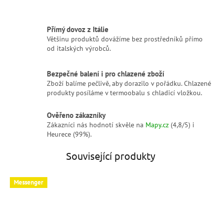
Přímý dovoz z Itálie
Většinu produktů dovážíme bez prostředníků přímo
od italských výrobců.
Bezpečné balení i pro chlazené zboží
Zboží balíme pečlivě, aby dorazilo v pořádku. Chlazené
produkty posíláme v termoobalu s chladicí vložkou.
Ověřeno zákazníky
Zákazníci nás hodnotí skvěle na
Mapy.cz
(4,8/5) i
Heurece (99%).
Související produkty
Messenger