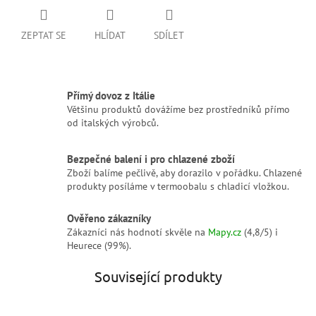
ZEPTAT SE
HLÍDAT
SDÍLET
Přímý dovoz z Itálie
Většinu produktů dovážíme bez prostředníků přímo
od italských výrobců.
Bezpečné balení i pro chlazené zboží
Zboží balíme pečlivě, aby dorazilo v pořádku. Chlazené
produkty posíláme v termoobalu s chladicí vložkou.
Ověřeno zákazníky
Zákazníci nás hodnotí skvěle na
Mapy.cz
(4,8/5) i
Heurece (99%).
Související produkty