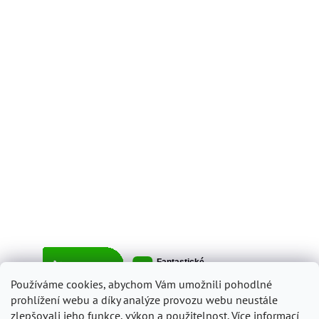
Používáme cookies, abychom Vám umožnili pohodlné
prohlížení webu a díky analýze provozu webu neustále
zlepšovali jeho funkce, výkon a použitelnost.
Více informací