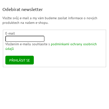
Odebírat newsletter
Vložte svůj e-mail a my vám budeme zasílat informace o nových
produktech na našem e-shopu.
E-mail
Vložením e-mailu souhlasíte s
podmínkami ochrany osobních
údajů
PŘIHLÁSIT SE