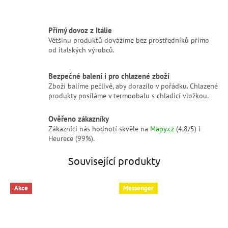
Přímý dovoz z Itálie
Většinu produktů dovážíme bez prostředníků přímo
od italských výrobců.
Bezpečné balení i pro chlazené zboží
Zboží balíme pečlivě, aby dorazilo v pořádku. Chlazené
produkty posíláme v termoobalu s chladicí vložkou.
Ověřeno zákazníky
Zákazníci nás hodnotí skvěle na
Mapy.cz
(4,8/5) i
Heurece (99%).
Související produkty
Akce
Messenger