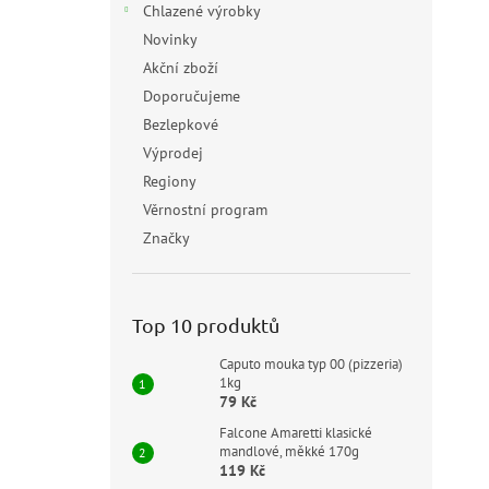
Chlazené výrobky
Novinky
Akční zboží
Doporučujeme
Bezlepkové
Výprodej
Regiony
Věrnostní program
Značky
Top 10 produktů
Caputo mouka typ 00 (pizzeria)
1kg
79 Kč
Falcone Amaretti klasické
mandlové, měkké 170g
119 Kč