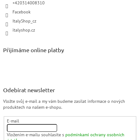
+420314008310
Facebook
ItalyShop_cz
italyshop.cz
Přijímáme online platby
Odebírat newsletter
Vložte svůj e-mail a my vám budeme zasílat informace o nových
produktech na našem e-shopu.
E-mail
Vložením e-mailu souhlasíte s
podmínkami ochrany osobních