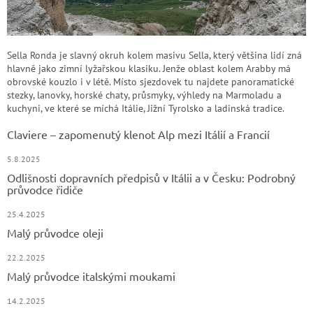
Sella Ronda je slavný okruh kolem masivu Sella, který většina lidí zná
hlavně jako zimní lyžařskou klasiku. Jenže oblast kolem Arabby má
obrovské kouzlo i v létě. Místo sjezdovek tu najdete panoramatické
stezky, lanovky, horské chaty, průsmyky, výhledy na Marmoladu a
kuchyni, ve které se míchá Itálie, Jižní Tyrolsko a ladinská tradice.
Claviere – zapomenutý klenot Alp mezi Itálií a Francií
5.8.2025
Odlišnosti dopravních předpisů v Itálii a v Česku: Podrobný
průvodce řidiče
25.4.2025
Malý průvodce oleji
22.2.2025
Malý průvodce italskými moukami
14.2.2025