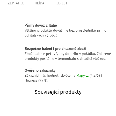
ZEPTAT SE
HLÍDAT
SDÍLET
Přímý dovoz z Itálie
Většinu produktů dovážíme bez prostředníků přímo
od italských výrobců.
Bezpečné balení i pro chlazené zboží
Zboží balíme pečlivě, aby dorazilo v pořádku. Chlazené
produkty posíláme v termoobalu s chladicí vložkou.
Ověřeno zákazníky
Zákazníci nás hodnotí skvěle na
Mapy.cz
(4,8/5) i
Heurece (99%).
Související produkty