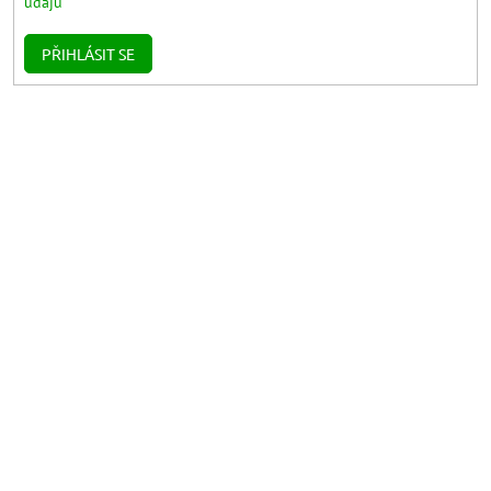
údajů
PŘIHLÁSIT SE