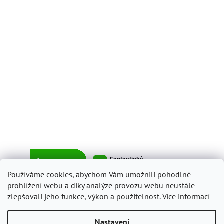
Používáme cookies, abychom Vám umožnili pohodlné
prohlížení webu a díky analýze provozu webu neustále
zlepšovali jeho funkce, výkon a použitelnost.
Více informací
Vytvořil Shoptet
Nastavení