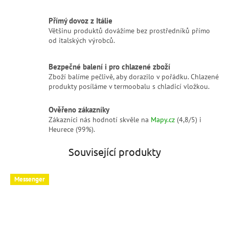
Přímý dovoz z Itálie
Většinu produktů dovážíme bez prostředníků přímo
od italských výrobců.
Bezpečné balení i pro chlazené zboží
Zboží balíme pečlivě, aby dorazilo v pořádku. Chlazené
produkty posíláme v termoobalu s chladicí vložkou.
Ověřeno zákazníky
Zákazníci nás hodnotí skvěle na
Mapy.cz
(4,8/5) i
Heurece (99%).
Související produkty
Messenger