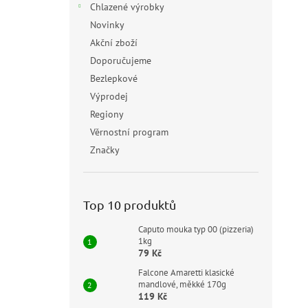
Chlazené výrobky
Novinky
Akční zboží
Doporučujeme
Bezlepkové
Výprodej
Regiony
Věrnostní program
Značky
Top 10 produktů
Caputo mouka typ 00 (pizzeria)
1kg
79 Kč
Falcone Amaretti klasické
mandlové, měkké 170g
119 Kč