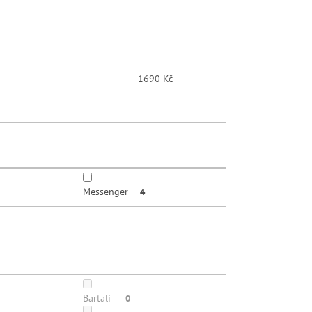
1690
Kč
Messenger
4
Bartali
0