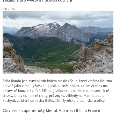
6.8.2026
Sella Ronda je slavný okruh kolem masivu Sella, který většina lidí zná
hlavně jako zimní lyžařskou klasiku. Jenže oblast kolem Arabby má
obrovské kouzlo i v létě. Místo sjezdovek tu najdete panoramatické
stezky, lanovky, horské chaty, průsmyky, výhledy na Marmoladu a
kuchyni, ve které se míchá Itálie, Jižní Tyrolsko a ladinská tradice.
Claviere – zapomenutý klenot Alp mezi Itálií a Francií