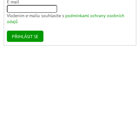
E-mail
Vložením e-mailu souhlasíte s
podmínkami ochrany osobních
údajů
PŘIHLÁSIT SE