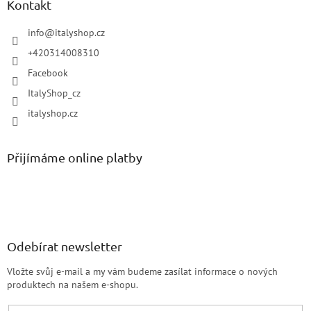
Kontakt
info
@
italyshop.cz
+420314008310
Facebook
ItalyShop_cz
italyshop.cz
Přijímáme online platby
Odebírat newsletter
Vložte svůj e-mail a my vám budeme zasílat informace o nových
produktech na našem e-shopu.