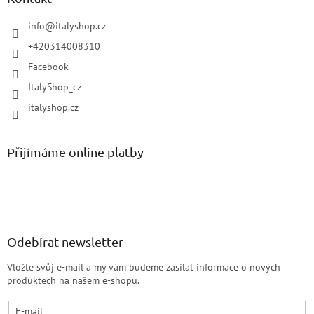
info
@
italyshop.cz
+420314008310
Facebook
ItalyShop_cz
italyshop.cz
Přijímáme online platby
Odebírat newsletter
Vložte svůj e-mail a my vám budeme zasílat informace o nových
produktech na našem e-shopu.
E-mail