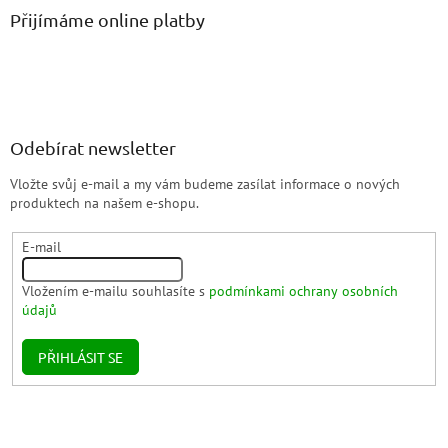
Přijímáme online platby
Odebírat newsletter
Vložte svůj e-mail a my vám budeme zasílat informace o nových
produktech na našem e-shopu.
E-mail
Vložením e-mailu souhlasíte s
podmínkami ochrany osobních
údajů
PŘIHLÁSIT SE