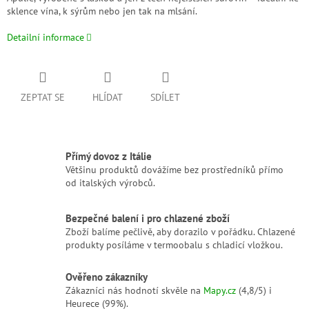
sklence vína, k sýrům nebo jen tak na mlsání.
Detailní informace
ZEPTAT SE
HLÍDAT
SDÍLET
Přímý dovoz z Itálie
Většinu produktů dovážíme bez prostředníků přímo
od italských výrobců.
Bezpečné balení i pro chlazené zboží
Zboží balíme pečlivě, aby dorazilo v pořádku. Chlazené
produkty posíláme v termoobalu s chladicí vložkou.
Ověřeno zákazníky
Zákazníci nás hodnotí skvěle na
Mapy.cz
(4,8/5) i
Heurece (99%).