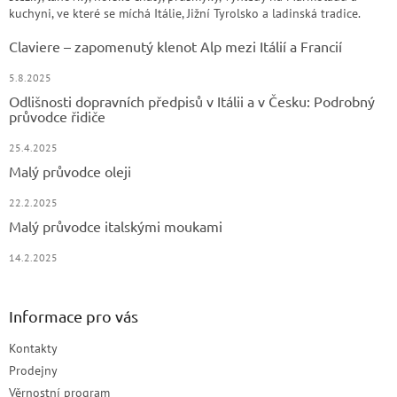
kuchyni, ve které se míchá Itálie, Jižní Tyrolsko a ladinská tradice.
Claviere – zapomenutý klenot Alp mezi Itálií a Francií
5.8.2025
Odlišnosti dopravních předpisů v Itálii a v Česku: Podrobný
průvodce řidiče
25.4.2025
Malý průvodce oleji
22.2.2025
Malý průvodce italskými moukami
14.2.2025
Informace pro vás
Kontakty
Prodejny
Věrnostní program