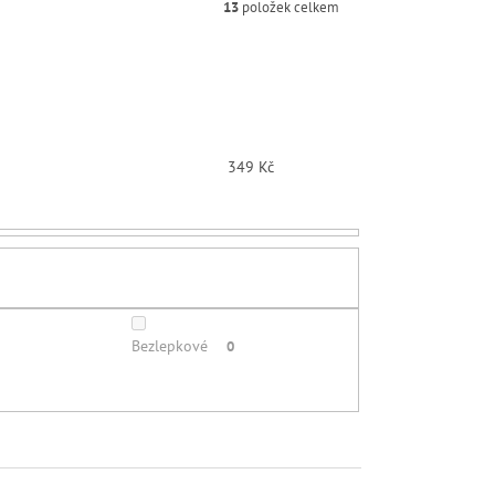
13
položek celkem
349
Kč
Bezlepkové
0