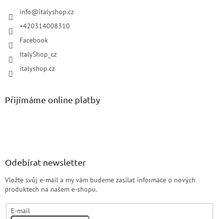
info
@
italyshop.cz
+420314008310
Facebook
ItalyShop_cz
italyshop.cz
Přijímáme online platby
Odebírat newsletter
Vložte svůj e-mail a my vám budeme zasílat informace o nových
produktech na našem e-shopu.
E-mail