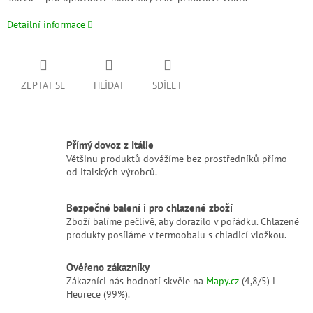
Detailní informace
ZEPTAT SE
HLÍDAT
SDÍLET
Přímý dovoz z Itálie
Většinu produktů dovážíme bez prostředníků přímo
od italských výrobců.
Bezpečné balení i pro chlazené zboží
Zboží balíme pečlivě, aby dorazilo v pořádku. Chlazené
produkty posíláme v termoobalu s chladicí vložkou.
Ověřeno zákazníky
Zákazníci nás hodnotí skvěle na
Mapy.cz
(4,8/5) i
Heurece (99%).