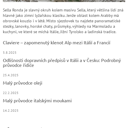
Sella Ronda je slavný okruh kolem masivu Sella, který většina lidí zná
hlavně jako zimní lyžařskou klasiku. Jenže oblast kolem Arabby má
obrovské kouzlo i v létě. Místo sjezdovek tu najdete panoramatické
stezky, lanovky, horské chaty, průsmyky, výhledy na Marmoladu a
kuchyni, ve které se míchá Itálie, Jižní Tyrolsko a ladinská tradice.
Claviere – zapomenutý klenot Alp mezi Itálií a Francií
5.8.2025
Odlišnosti dopravních předpisů v Itálii a v Česku: Podrobný
průvodce řidiče
25.4.2025
Malý průvodce oleji
22.2.2025
Malý průvodce italskými moukami
14.2.2025