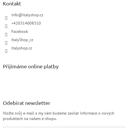
Kontakt
info
@
italyshop.cz
+420314008310
Facebook
ItalyShop_cz
italyshop.cz
Přijímáme online platby
Odebírat newsletter
Vložte svůj e-mail a my vám budeme zasílat informace o nových
produktech na našem e-shopu.