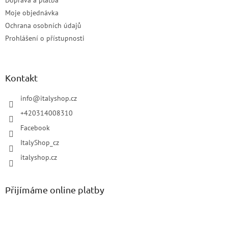
Doprava a platba
Moje objednávka
Ochrana osobních údajů
Prohlášení o přístupnosti
Kontakt
info
@
italyshop.cz
+420314008310
Facebook
ItalyShop_cz
italyshop.cz
Přijímáme online platby