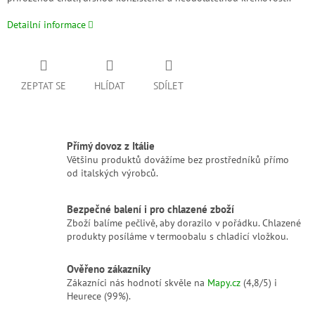
Detailní informace
ZEPTAT SE
HLÍDAT
SDÍLET
Přímý dovoz z Itálie
Většinu produktů dovážíme bez prostředníků přímo
od italských výrobců.
Bezpečné balení i pro chlazené zboží
Zboží balíme pečlivě, aby dorazilo v pořádku. Chlazené
produkty posíláme v termoobalu s chladicí vložkou.
Ověřeno zákazníky
Zákazníci nás hodnotí skvěle na
Mapy.cz
(4,8/5) i
Heurece (99%).