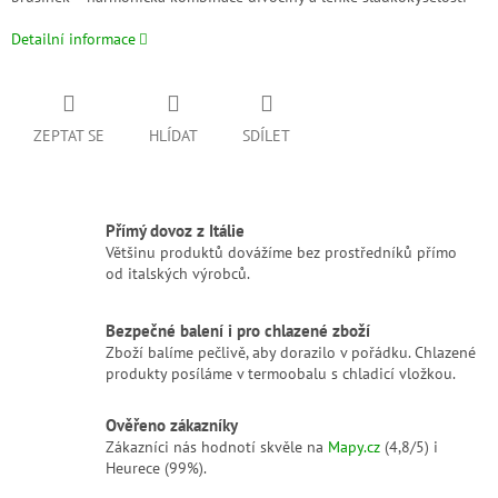
Detailní informace
ZEPTAT SE
HLÍDAT
SDÍLET
Přímý dovoz z Itálie
Většinu produktů dovážíme bez prostředníků přímo
od italských výrobců.
Bezpečné balení i pro chlazené zboží
Zboží balíme pečlivě, aby dorazilo v pořádku. Chlazené
produkty posíláme v termoobalu s chladicí vložkou.
Ověřeno zákazníky
Zákazníci nás hodnotí skvěle na
Mapy.cz
(4,8/5) i
Heurece (99%).