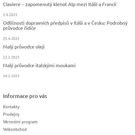
Claviere – zapomenutý klenot Alp mezi Itálií a Francií
5.8.2025
Odlišnosti dopravních předpisů v Itálii a v Česku: Podrobný
průvodce řidiče
25.4.2025
Malý průvodce oleji
22.2.2025
Malý průvodce italskými moukami
14.2.2025
Informace pro vás
Kontakty
Prodejny
Věrnostní program
Velkoobchod