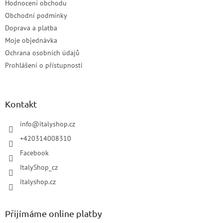
Hodnocení obchodu
Obchodní podmínky
Doprava a platba
Moje objednávka
Ochrana osobních údajů
Prohlášení o přístupnosti
Kontakt
info
@
italyshop.cz
+420314008310
Facebook
ItalyShop_cz
italyshop.cz
Přijímáme online platby