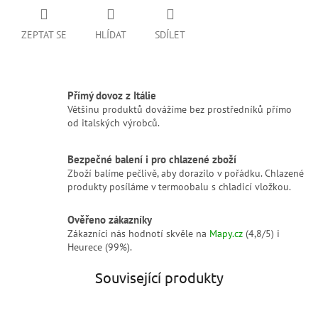
ZEPTAT SE
HLÍDAT
SDÍLET
Přímý dovoz z Itálie
Většinu produktů dovážíme bez prostředníků přímo
od italských výrobců.
Bezpečné balení i pro chlazené zboží
Zboží balíme pečlivě, aby dorazilo v pořádku. Chlazené
produkty posíláme v termoobalu s chladicí vložkou.
Ověřeno zákazníky
Zákazníci nás hodnotí skvěle na
Mapy.cz
(4,8/5) i
Heurece (99%).
Související produkty